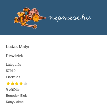
Ludas Matyi
Részletek
Látogatás
57910
Értékelés
Gyűjtötte
Benedek Elek
Könyv címe