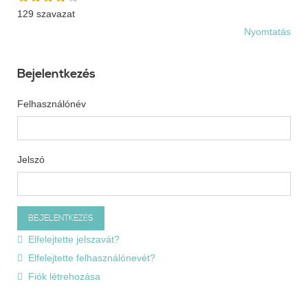
129 szavazat
Nyomtatás
Bejelentkezés
Felhasználónév
Jelszó
Elfelejtette jelszavát?
Elfelejtette felhasználónevét?
Fiók létrehozása