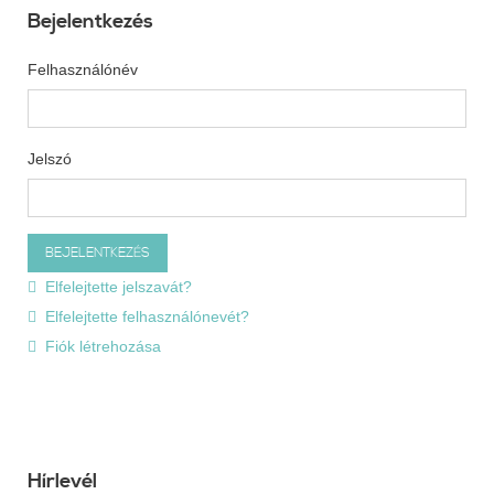
Bejelentkezés
Felhasználónév
Jelszó
Elfelejtette jelszavát?
Elfelejtette felhasználónevét?
Fiók létrehozása
Hírlevél