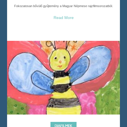
Fokozatosan bővülő gyűjtemény a Magyar Népmese rajzfilmsorozatból.
Read More
DIAFILMEK