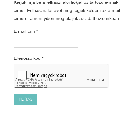
Kérjük, írja be a felhasználói fiókjához tartozó e-mail-
címet. Felhasználónevét meg fogjuk küldeni az e-mail-
címére, amennyiben megtaláljuk az adatbázisunkban.
E-mail-cím
*
Ellenőrző kód
*
INDÍTÁS