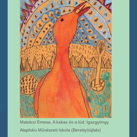
Matolcsi Emese, A kakas és a lúd; Igazgyöngy
Alapfokú Művészeti Iskola (Berettyóújfalu)