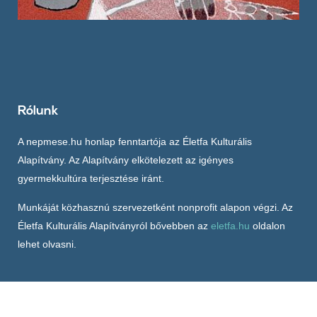
Rólunk
A nepmese.hu honlap fenntartója az Életfa Kulturális
Alapítvány. Az Alapítvány elkötelezett az igényes
gyermekkultúra terjesztése iránt.
Munkáját közhasznú szervezetként nonprofit alapon végzi. Az
Életfa Kulturális Alapítványról bővebben az
eletfa.hu
oldalon
lehet olvasni.