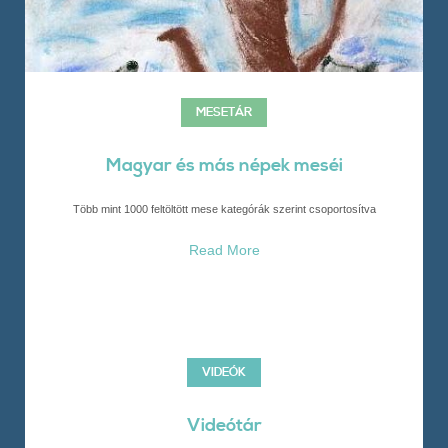
MESETÁR
Magyar és más népek meséi
Több mint 1000 feltöltött mese kategórák szerint csoportosítva
Read More
VIDEÓK
Videótár