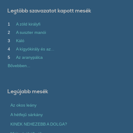
Legtöbb szavazatot kapott mesék
1
A zöld királyfi
2
A suszter manói
3
Káló
4
A kígyókirály és az...
5
Az aranypálca
Bővebben...
Legújabb mesék
Az okos leány
A hétfejű sárkány
KINEK NEHEZEBB A DOLGA?