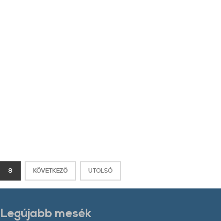
8
KÖVETKEZŐ
UTOLSÓ
Legújabb mesék