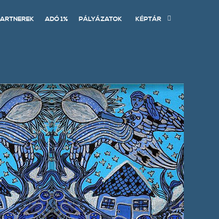
ARTNEREK
ADÓ 1%
PÁLYÁZATOK
KÉPTÁR