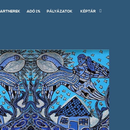
ARTNEREK
ADÓ 1%
PÁLYÁZATOK
KÉPTÁR