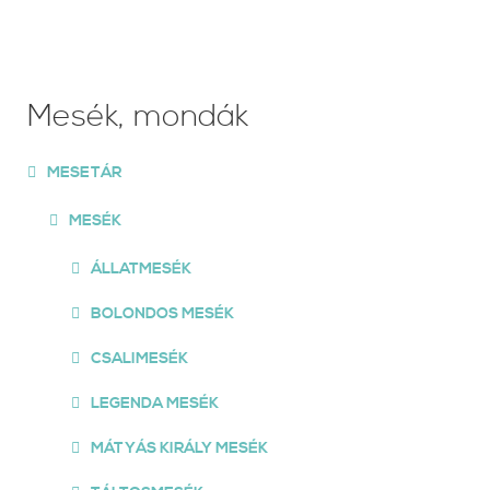
Mesék, mondák
MESETÁR
MESÉK
ÁLLATMESÉK
BOLONDOS MESÉK
CSALIMESÉK
LEGENDA MESÉK
MÁTYÁS KIRÁLY MESÉK