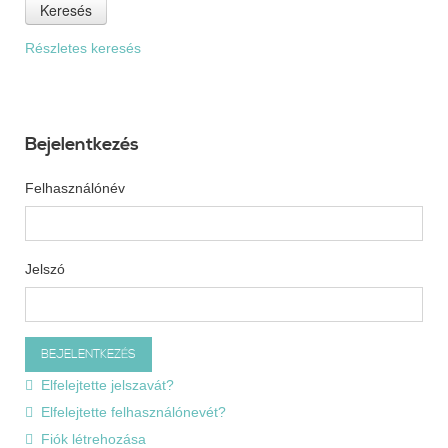
Keresés
Részletes keresés
Bejelentkezés
Felhasználónév
Jelszó
Elfelejtette jelszavát?
Elfelejtette felhasználónevét?
Fiók létrehozása