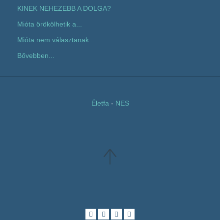
KINEK NEHEZEBB A DOLGA?
Mióta örökölhetik a...
Mióta nem választanak...
Bővebben...
Életfa
-
NES