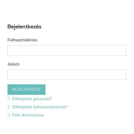
Bejelentkezés
Felhasználónév
Jelszó
Elfelejtette jelszavát?
Elfelejtette felhasználónevét?
Fiók létrehozása