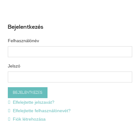
Bejelentkezés
Felhasználónév
Jelszó
Elfelejtette jelszavát?
Elfelejtette felhasználónevét?
Fiók létrehozása