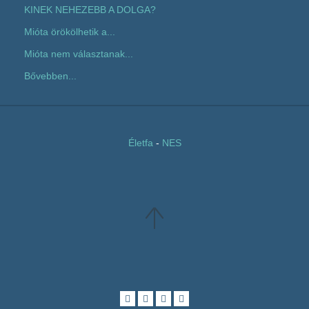
KINEK NEHEZEBB A DOLGA?
Mióta örökölhetik a...
Mióta nem választanak...
Bővebben...
Életfa
-
NES