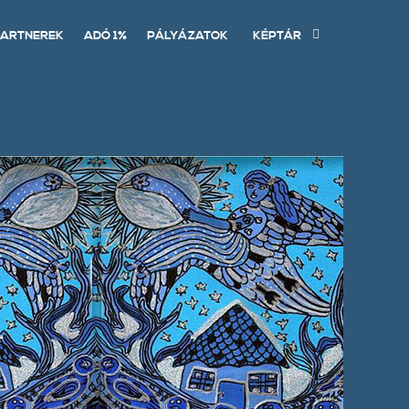
ARTNEREK
ADÓ 1%
PÁLYÁZATOK
KÉPTÁR