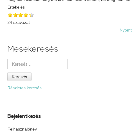
Értékelés
24 szavazat
Nyomt
Mesekeresés
Keresés
Részletes keresés
Bejelentkezés
Felhasználónév