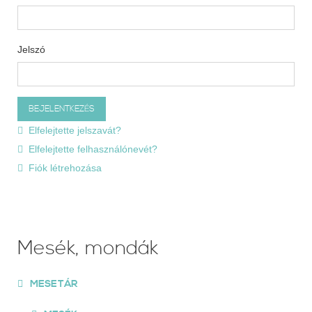
Jelszó
Elfelejtette jelszavát?
Elfelejtette felhasználónevét?
Fiók létrehozása
Mesék, mondák
MESETÁR