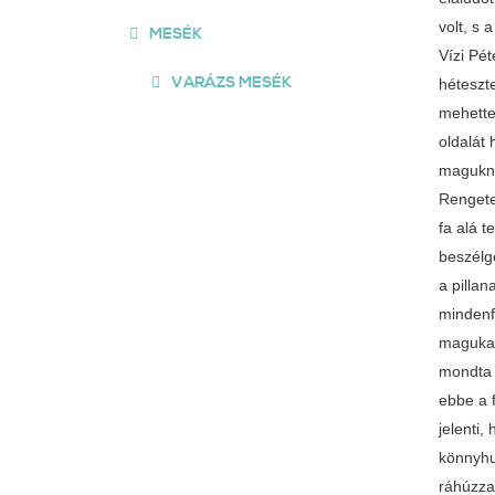
MESÉK
VARÁZS MESÉK