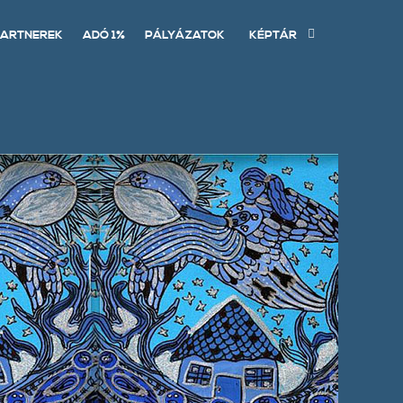
ARTNEREK
ADÓ 1%
PÁLYÁZATOK
KÉPTÁR