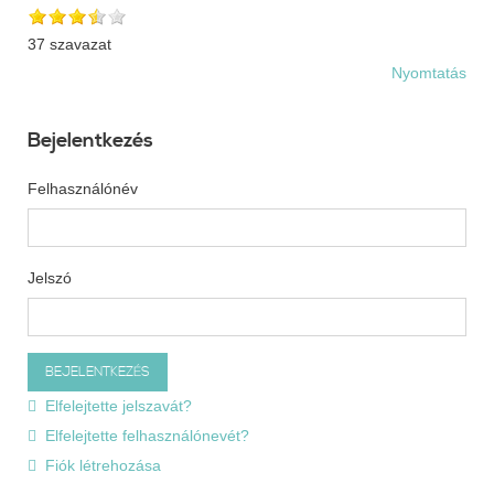
37 szavazat
Nyomtatás
Bejelentkezés
Felhasználónév
Jelszó
Elfelejtette jelszavát?
Elfelejtette felhasználónevét?
Fiók létrehozása