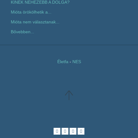
KINEK NEHEZEBB A DOLGA?
Mióta örökölhetik a...
Mióta nem választanak...
Bővebben...
Életfa
-
NES