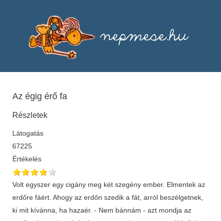
Az égig érő fa
Részletek
Látogatás
67225
Értékelés
Volt egyszer egy cigány meg két szegény ember. Elmentek az
erdőre fáért. Ahogy az erdőn szedik a fát, arról beszélgetnek,
ki mit kívánna, ha hazaér. - Nem bánnám - azt mondja az