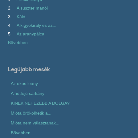
2
A suszter manói
3
Káló
4
A kígyókirály és az...
5
Az aranypálca
Bővebben...
Legújabb mesék
Az okos leány
A hétfejű sárkány
KINEK NEHEZEBB A DOLGA?
Mióta örökölhetik a...
Mióta nem választanak...
Bővebben...