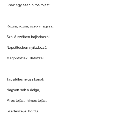
Csak egy szép piros tojást!
Rózsa, rózsa, szép virágszál,
Szálló szélben hajladozzál,
Napsütésben nyiladozzál,
Megöntözlek, illatozzál.
Tapsifüles nyuszikának
Nagyon sok a dolga,
Piros tojást, hímes tojást
Szerteszéjjel hordja.