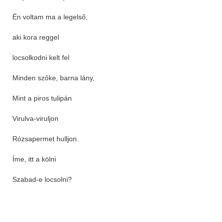
Én voltam ma a legelső,
aki kora reggel
locsolkodni kelt fel
Minden szőke, barna lány,
Mint a piros tulipán
Virulva-viruljon
Rózsapermet hulljon.
Íme, itt a kölni
Szabad-e locsolni?