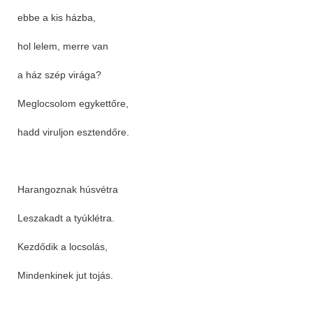
ebbe a kis házba,
hol lelem, merre van
a ház szép virága?
Meglocsolom egykettőre,
hadd viruljon esztendőre.
Harangoznak húsvétra
Leszakadt a tyúklétra.
Kezdődik a locsolás,
Mindenkinek jut tojás.