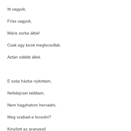
Itt vagyok,
Friss vagyok,
Máris sorba állok!
Csak egy kicsit meglocsollak,
Aztán odébb állok.
E szép házba nyitottam,
Nefelejcset találtam,
Nem hagyhatom hervadni,
Meg szabad-e locsolni?
Kinyílott az aranyeső