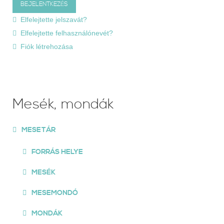
Elfelejtette jelszavát?
Elfelejtette felhasználónevét?
Fiók létrehozása
Mesék, mondák
MESETÁR
FORRÁS HELYE
MESÉK
MESEMONDÓ
MONDÁK