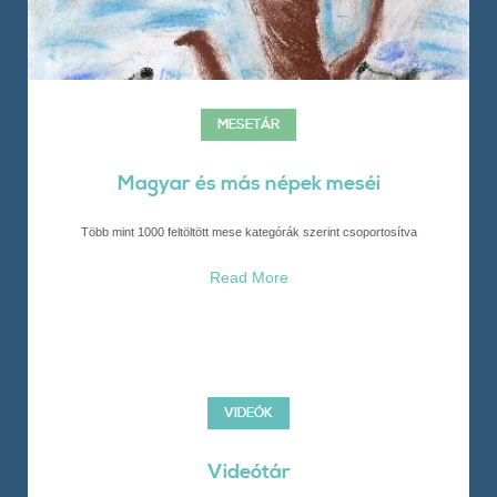
MESETÁR
Magyar és más népek meséi
Több mint 1000 feltöltött mese kategórák szerint csoportosítva
Read More
VIDEÓK
Videótár