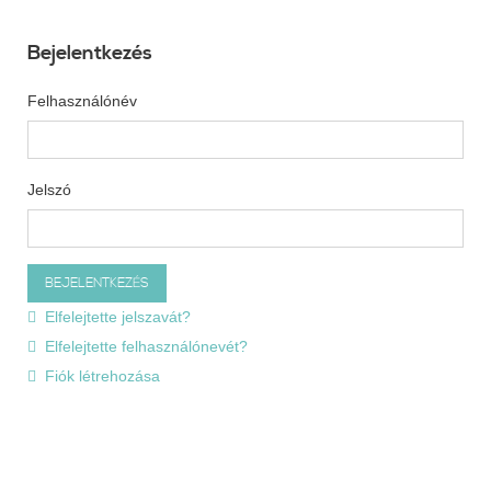
Bejelentkezés
Felhasználónév
Jelszó
Elfelejtette jelszavát?
Elfelejtette felhasználónevét?
Fiók létrehozása