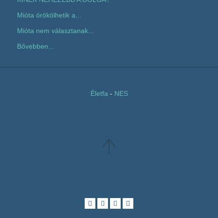
Mióta örökölhetik a...
Mióta nem választanak...
Bővebben...
Életfa
-
NES