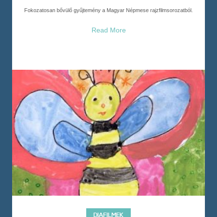
Fokozatosan bővülő gyűjtemény a Magyar Népmese rajzfilmsorozatból.
Read More
DIAFILMEK