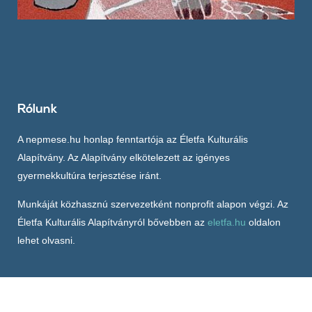
Rólunk
A nepmese.hu honlap fenntartója az Életfa Kulturális
Alapítvány. Az Alapítvány elkötelezett az igényes
gyermekkultúra terjesztése iránt.
Munkáját közhasznú szervezetként nonprofit alapon végzi. Az
Életfa Kulturális Alapítványról bővebben az
eletfa.hu
oldalon
lehet olvasni.