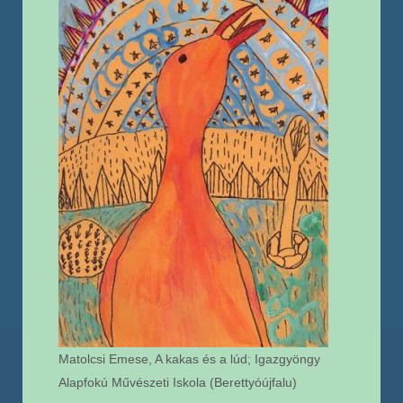
Matolcsi Emese, A kakas és a lúd; Igazgyöngy
Alapfokú Művészeti Iskola (Berettyóújfalu)