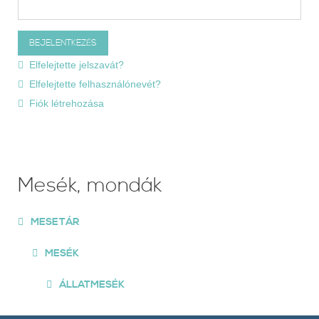
Elfelejtette jelszavát?
Elfelejtette felhasználónevét?
Fiók létrehozása
Mesék, mondák
MESETÁR
MESÉK
ÁLLATMESÉK