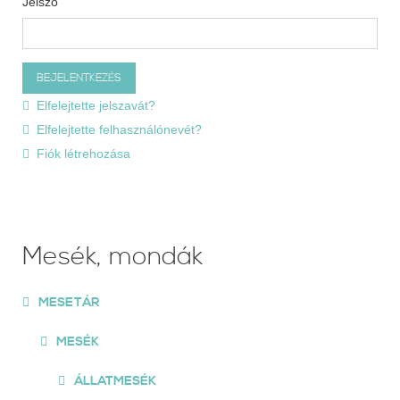
Jelszó
Elfelejtette jelszavát?
Elfelejtette felhasználónevét?
Fiók létrehozása
Mesék, mondák
MESETÁR
MESÉK
ÁLLATMESÉK