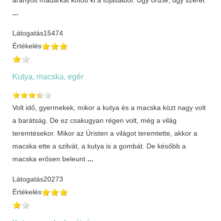
...
Látogatás
15474
Értékelés
Kutya, macska, egér
Volt idő, gyermekek, mikor a kutya és a macska közt nagy volt
a barátság. De ez csakugyan régen volt, még a világ
teremtésekor. Mikor az Úristen a világot teremtette, akkor a
macska ette a szilvát, a kutya is a gombát. De később a
macska erősen beleunt
...
Látogatás
20273
Értékelés