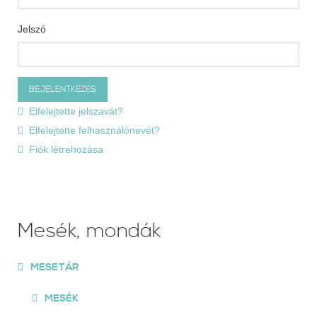
Jelszó
Elfelejtette jelszavát?
Elfelejtette felhasználónevét?
Fiók létrehozása
Mesék, mondák
MESETÁR
MESÉK