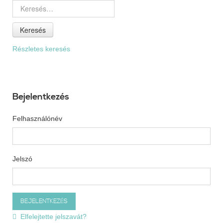
Keresés
Részletes keresés
Bejelentkezés
Felhasználónév
Jelszó
Elfelejtette jelszavát?