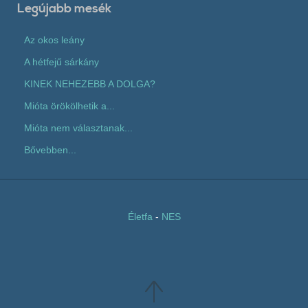
Legújabb mesék
Az okos leány
A hétfejű sárkány
KINEK NEHEZEBB A DOLGA?
Mióta örökölhetik a...
Mióta nem választanak...
Bővebben...
Életfa
-
NES