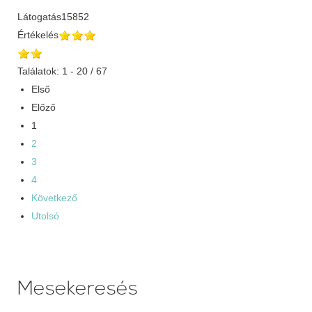
Látogatás
15852
Értékelés
Találatok: 1 - 20 / 67
Első
Előző
1
2
3
4
Következő
Utolsó
Mesekeresés