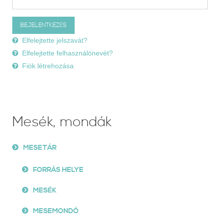
Elfelejtette jelszavát?
Elfelejtette felhasználónevét?
Fiók létrehozása
Mesék, mondák
MESETÁR
FORRÁS HELYE
MESÉK
MESEMONDÓ