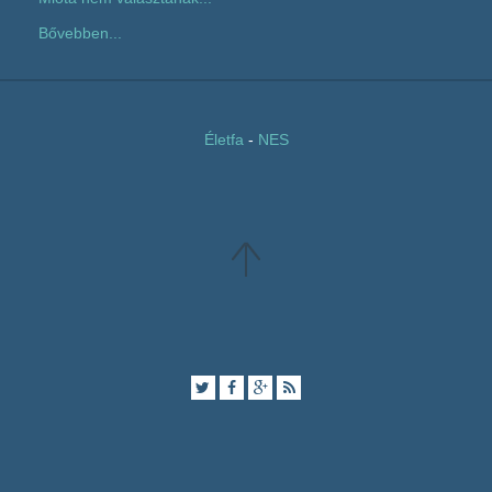
Bővebben...
Életfa
-
NES