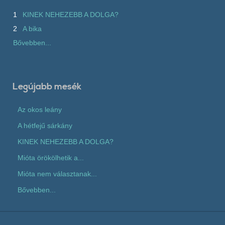
1
KINEK NEHEZEBB A DOLGA?
2
A bika
Bővebben...
Legújabb mesék
Az okos leány
A hétfejű sárkány
KINEK NEHEZEBB A DOLGA?
Mióta örökölhetik a...
Mióta nem választanak...
Bővebben...