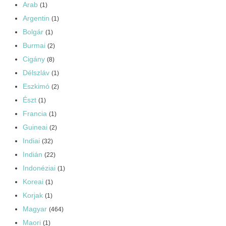
Arab
(1)
Argentin
(1)
Bolgár
(1)
Burmai
(2)
Cigány
(8)
Délszláv
(1)
Eszkimó
(2)
Észt
(1)
Francia
(1)
Guineai
(2)
Indiai
(32)
Indián
(22)
Indonéziai
(1)
Koreai
(1)
Korjak
(1)
Magyar
(464)
Maori
(1)