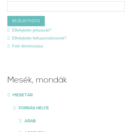
Elfelejtette jelszavát?
Elfelejtette felhasználónevét?
Fiók létrehozása
Mesék, mondák
MESETÁR
FORRÁS HELYE
ARAB