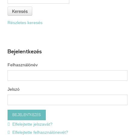
Keresés
Részletes keresés
Bejelentkezés
Felhasználónév
Jelszó
Elfelejtette jelszavát?
Elfelejtette felhasználónevét?