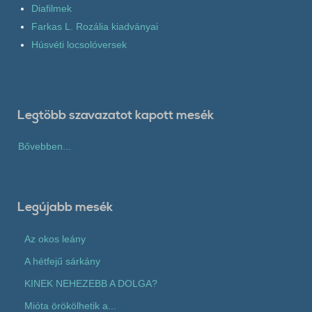
Diafilmek
Farkas L. Rozália kiadványai
Húsvéti locsolóversek
Legtöbb szavazatot kapott mesék
Bővebben...
Legújabb mesék
Az okos leány
A hétfejű sárkány
KINEK NEHEZEBB A DOLGA?
Mióta örökölhetik a...