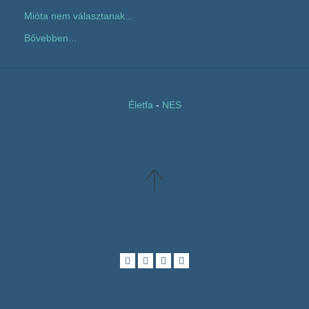
Mióta nem választanak...
Bővebben...
Életfa
-
NES