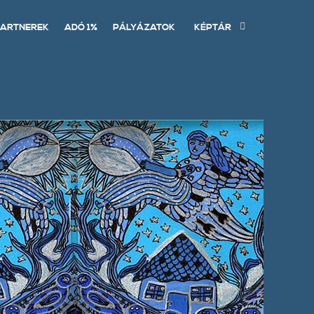
ARTNEREK
ADÓ 1%
PÁLYÁZATOK
KÉPTÁR