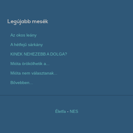
Legújabb mesék
Az okos leány
A hétfejű sárkány
KINEK NEHEZEBB A DOLGA?
Mióta örökölhetik a...
Mióta nem választanak...
Bővebben...
Életfa
-
NES