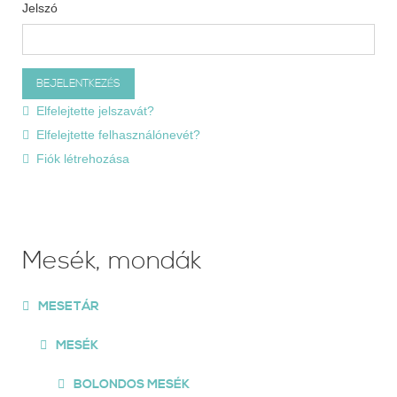
Jelszó
Elfelejtette jelszavát?
Elfelejtette felhasználónevét?
Fiók létrehozása
Mesék, mondák
MESETÁR
MESÉK
BOLONDOS MESÉK