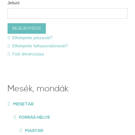
Jelszó
Elfelejtette jelszavát?
Elfelejtette felhasználónevét?
Fiók létrehozása
Mesék, mondák
MESETÁR
FORRÁS HELYE
MAGYAR