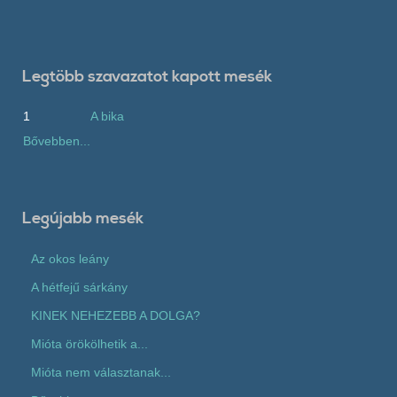
Legtöbb szavazatot kapott mesék
1
A bika
Bővebben...
Legújabb mesék
Az okos leány
A hétfejű sárkány
KINEK NEHEZEBB A DOLGA?
Mióta örökölhetik a...
Mióta nem választanak...