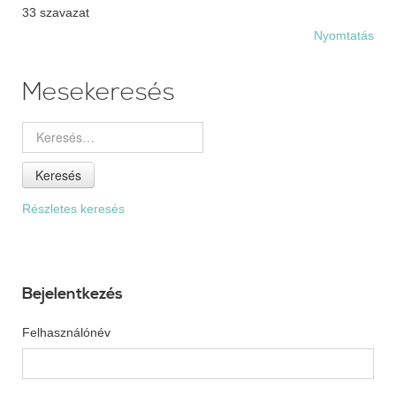
33 szavazat
Nyomtatás
Mesekeresés
Keresés
Részletes keresés
Bejelentkezés
Felhasználónév