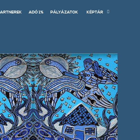
ARTNEREK
ADÓ 1%
PÁLYÁZATOK
KÉPTÁR