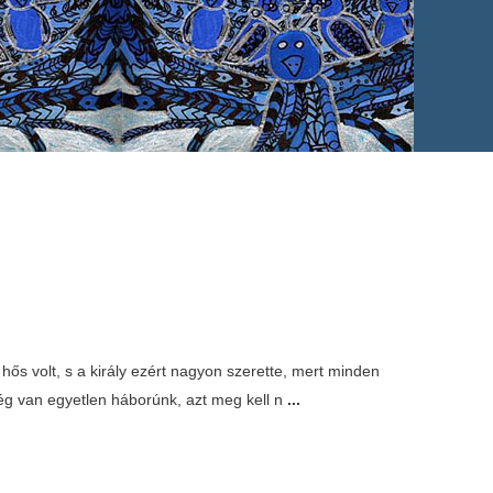
 hős volt, s a király ezért nagyon szerette, mert minden
még van egyetlen háborúnk, azt meg kell n
...