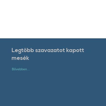
Legtöbb szavazatot kapott
mesék
Bővebben...