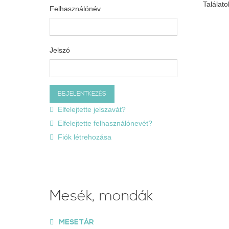
Találatok
Felhasználónév
Jelszó
Elfelejtette jelszavát?
Elfelejtette felhasználónevét?
Fiók létrehozása
Mesék, mondák
MESETÁR