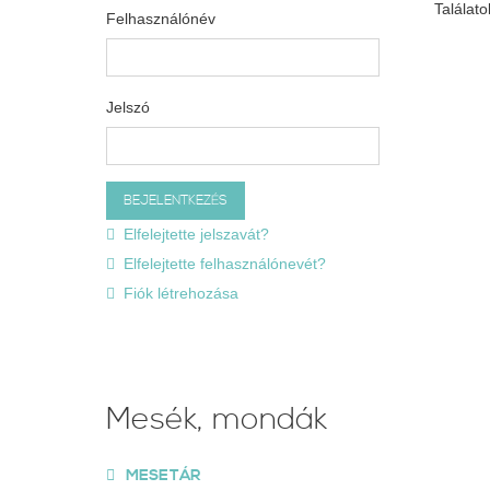
Találatok
Felhasználónév
Jelszó
Elfelejtette jelszavát?
Elfelejtette felhasználónevét?
Fiók létrehozása
Mesék, mondák
MESETÁR