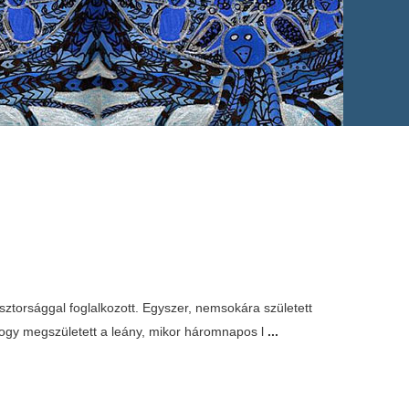
sztorsággal foglalkozott. Egyszer, nemsokára született
hogy megszületett a leány, mikor háromnapos l
...