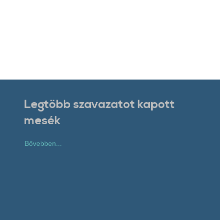
Legtöbb szavazatot kapott
mesék
Bővebben...