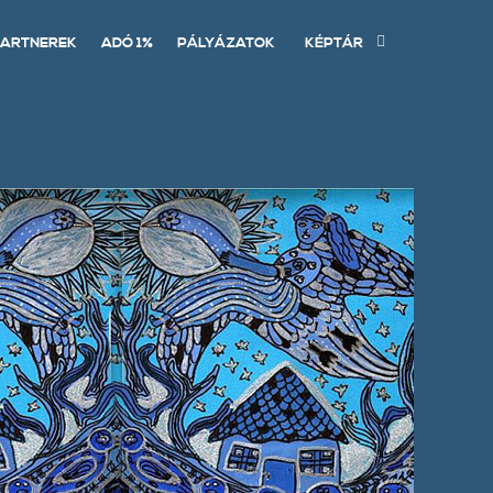
ARTNEREK
ADÓ 1%
PÁLYÁZATOK
KÉPTÁR