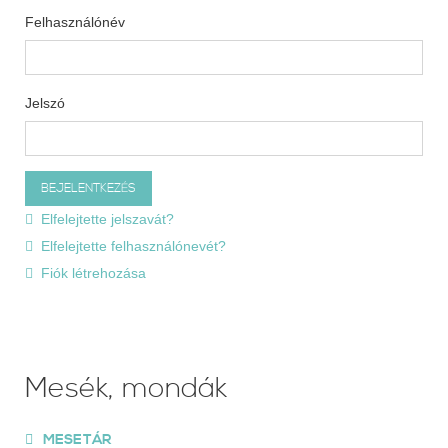
Felhasználónév
Jelszó
Elfelejtette jelszavát?
Elfelejtette felhasználónevét?
Fiók létrehozása
Mesék, mondák
MESETÁR