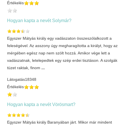
Értékelés
Hogyan kapta a nevét Solymár?
Egyszer Mátyás király egy vadászaton összeszólalkozott a
feleségével. Az asszony úgy megharagította a királyt, hogy az
mérgében egész nap nem szólt hozzá. Amikor vége lett a
vadászatnak, letelepedtek egy szép erdei tisztáson. A szolgák
tüzet raktak, finom
...
Látogatás
18348
Értékelés
Hogyan kapta a nevét Vörösmart?
Egyszer Mátyás király Baranyában járt. Mikor már mindent