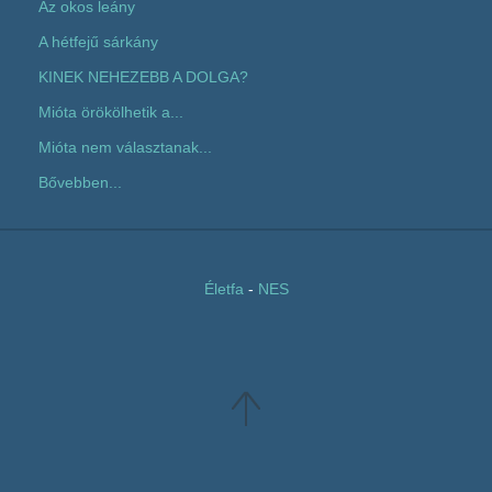
Az okos leány
A hétfejű sárkány
KINEK NEHEZEBB A DOLGA?
Mióta örökölhetik a...
Mióta nem választanak...
Bővebben...
Életfa
-
NES