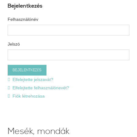
Bejelentkezés
Felhasználónév
Jelszó
Elfelejtette jelszavát?
Elfelejtette felhasználónevét?
Fiók létrehozása
Mesék, mondák