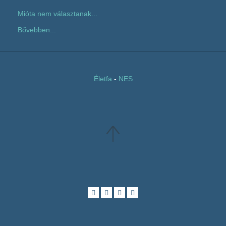
Mióta nem választanak...
Bővebben...
Életfa
-
NES