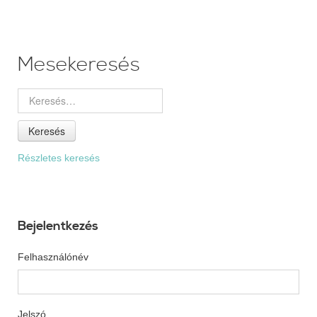
Mesekeresés
Keresés
Részletes keresés
Bejelentkezés
Felhasználónév
Jelszó