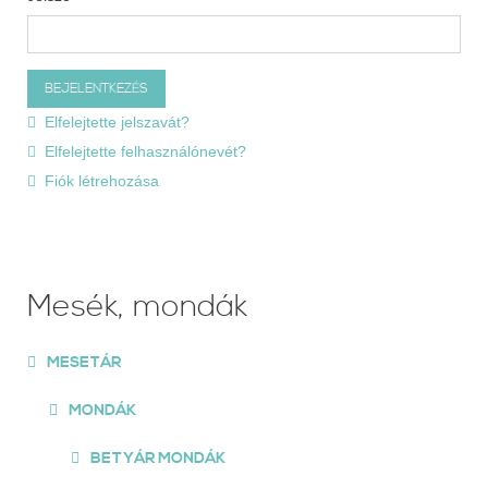
Elfelejtette jelszavát?
Elfelejtette felhasználónevét?
Fiók létrehozása
Mesék, mondák
MESETÁR
MONDÁK
BETYÁR MONDÁK