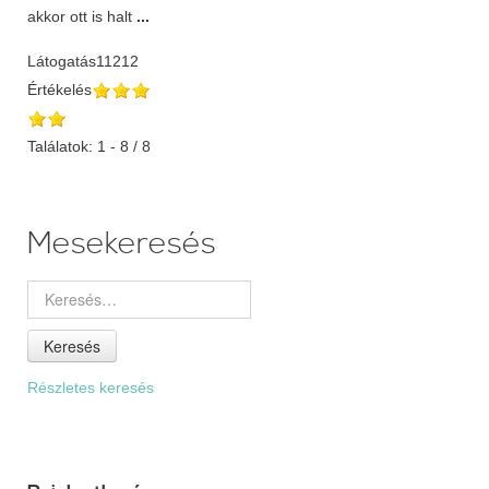
akkor ott is halt
...
Látogatás
11212
Értékelés
Találatok: 1 - 8 / 8
Mesekeresés
Keresés
Részletes keresés