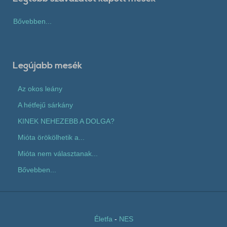
Bővebben...
Legújabb mesék
Az okos leány
A hétfejű sárkány
KINEK NEHEZEBB A DOLGA?
Mióta örökölhetik a...
Mióta nem választanak...
Bővebben...
Életfa
-
NES