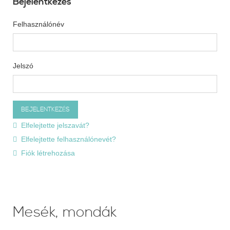
Bejelentkezés
Felhasználónév
Jelszó
Elfelejtette jelszavát?
Elfelejtette felhasználónevét?
Fiók létrehozása
Mesék, mondák