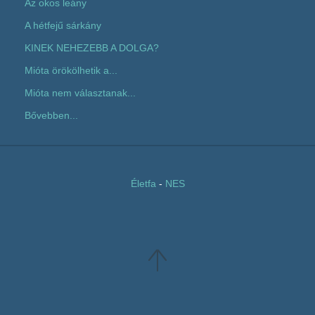
Az okos leány
A hétfejű sárkány
KINEK NEHEZEBB A DOLGA?
Mióta örökölhetik a...
Mióta nem választanak...
Bővebben...
Életfa
-
NES