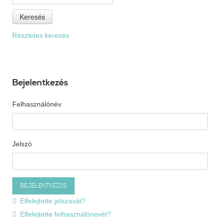
Keresés
Részletes keresés
Bejelentkezés
Felhasználónév
Jelszó
Elfelejtette jelszavát?
Elfelejtette felhasználónevét?