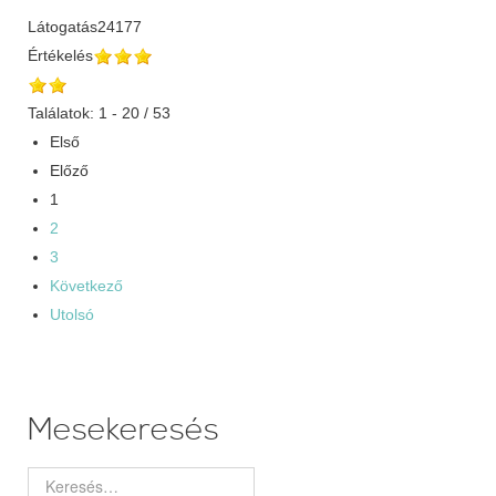
Látogatás
24177
Értékelés
Találatok: 1 - 20 / 53
Első
Előző
1
2
3
Következő
Utolsó
Mesekeresés