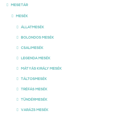
MESETÁR
MESÉK
ÁLLATMESÉK
BOLONDOS MESÉK
CSALIMESÉK
LEGENDA MESÉK
MÁTYÁS KIRÁLY MESÉK
TÁLTOSMESÉK
TRÉFÁS MESÉK
TÜNDÉRMESÉK
VARÁZS MESÉK