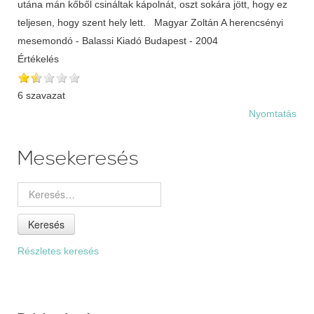
utána mán kőből csináltak kápolnát, oszt sokára jött, hogy ez
teljesen, hogy szent hely lett. Magyar Zoltán A herencsényi
mesemondó - Balassi Kiadó Budapest - 2004
Értékelés
6 szavazat
Nyomtatás
Mesekeresés
Keresés
Részletes keresés