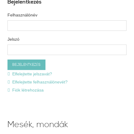
Bejelentkezés
Felhasználónév
Jelszó
Elfelejtette jelszavát?
Elfelejtette felhasználónevét?
Fiók létrehozása
Mesék, mondák