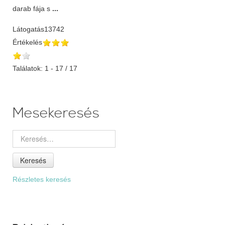
darab fája s
...
Látogatás
13742
Értékelés
Találatok: 1 - 17 / 17
Mesekeresés
Keresés
Részletes keresés