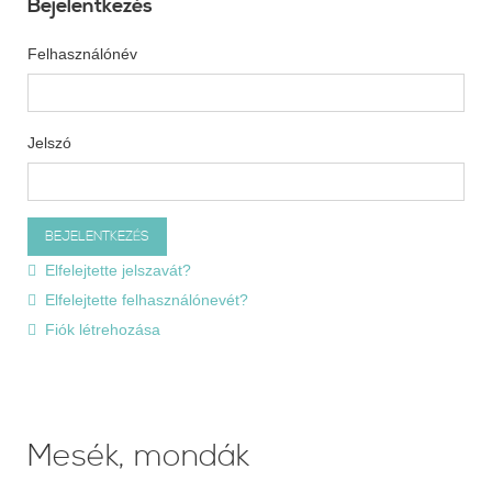
Bejelentkezés
Felhasználónév
Jelszó
Elfelejtette jelszavát?
Elfelejtette felhasználónevét?
Fiók létrehozása
Mesék, mondák