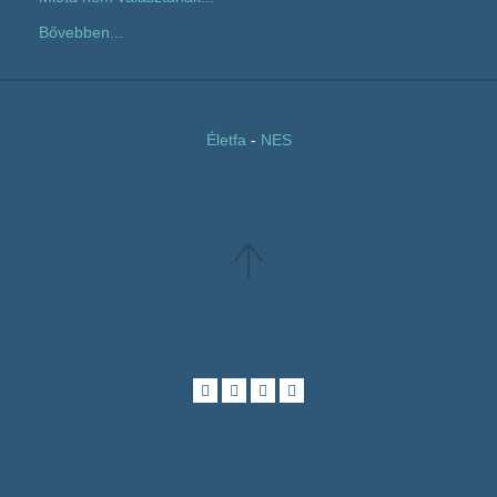
Bővebben...
Életfa
-
NES