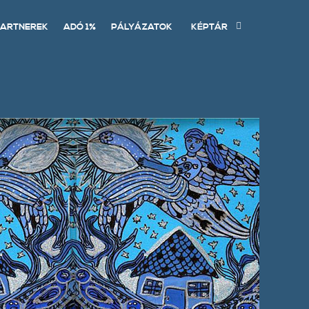
ARTNEREK
ADÓ 1%
PÁLYÁZATOK
KÉPTÁR