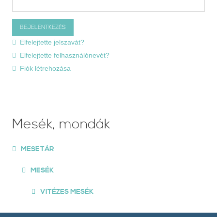
Elfelejtette jelszavát?
Elfelejtette felhasználónevét?
Fiók létrehozása
Mesék, mondák
MESETÁR
MESÉK
VITÉZES MESÉK