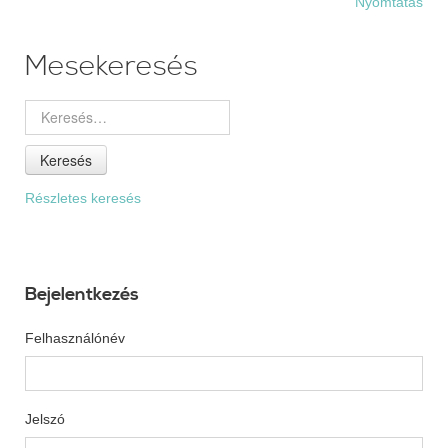
Nyomtatás
Mesekeresés
Keresés
Részletes keresés
Bejelentkezés
Felhasználónév
Jelszó