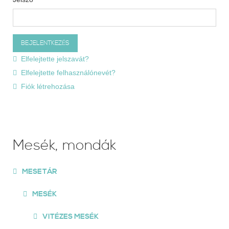
Elfelejtette jelszavát?
Elfelejtette felhasználónevét?
Fiók létrehozása
Mesék, mondák
MESETÁR
MESÉK
VITÉZES MESÉK