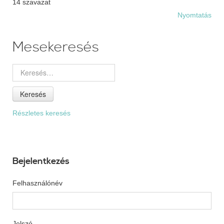
14 szavazat
Nyomtatás
Mesekeresés
Keresés
Részletes keresés
Bejelentkezés
Felhasználónév
Jelszó