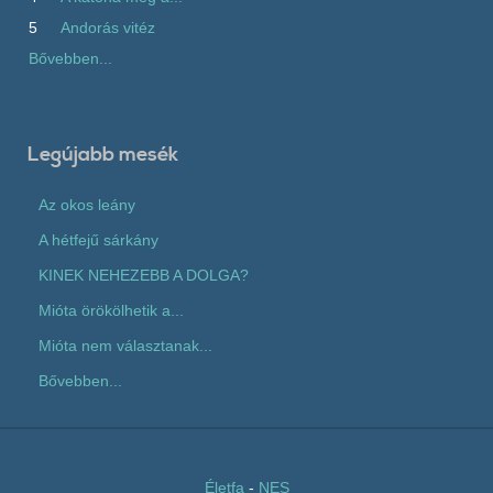
5
Andorás vitéz
Bővebben...
Legújabb mesék
Az okos leány
A hétfejű sárkány
KINEK NEHEZEBB A DOLGA?
Mióta örökölhetik a...
Mióta nem választanak...
Bővebben...
Életfa
-
NES