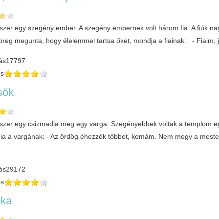
yszer egy szegény ember. A szegény embernek volt három fia. A fiúk na
öreg megunta, hogy élelemmel tartsa őket, mondja a fiainak: - Fiaim, j
ás
17797
és
sök
yszer egy csizmadia meg egy varga. Szegényebbek voltak a templom eg
ia a vargának: - Az ördög éhezzék többet, komám. Nem megy a mesters
ás
29172
és
ka