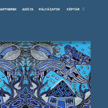
ARTNEREK
ADÓ 1%
PÁLYÁZATOK
KÉPTÁR