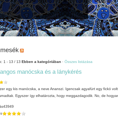
imesék
k: 1 - 13 / 13
Ebben a kategóriában
·
Összes listázása
rfangos manócska és a lánykérés
zer egy kis manócska, a neve Ananszi. Igencsak agyafúrt egy fickó volt,
 támadtak. Egyszer így elhatározta, hogy meggazdagodik. No, de hogya
ás
43949
és