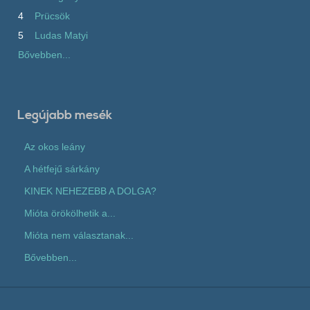
4
Prücsök
5
Ludas Matyi
Bővebben...
Legújabb mesék
Az okos leány
A hétfejű sárkány
KINEK NEHEZEBB A DOLGA?
Mióta örökölhetik a...
Mióta nem választanak...
Bővebben...