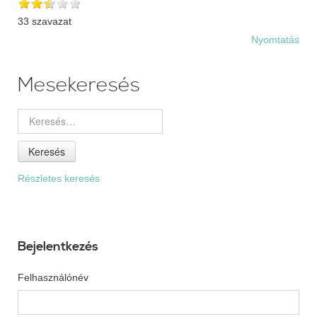
33 szavazat
Nyomtatás
Mesekeresés
Keresés
Részletes keresés
Bejelentkezés
Felhasználónév