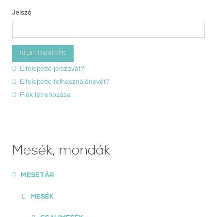
Jelszó
Elfelejtette jelszavát?
Elfelejtette felhasználónevét?
Fiók létrehozása
Mesék, mondák
MESETÁR
MESÉK