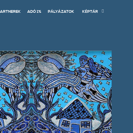
ARTNEREK
ADÓ 1%
PÁLYÁZATOK
KÉPTÁR