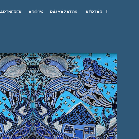
ARTNEREK
ADÓ 1%
PÁLYÁZATOK
KÉPTÁR