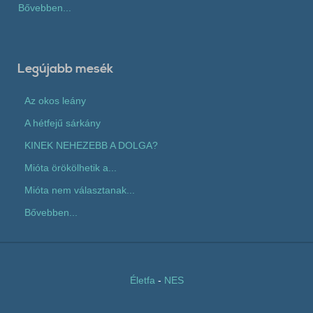
Bővebben...
Legújabb mesék
Az okos leány
A hétfejű sárkány
KINEK NEHEZEBB A DOLGA?
Mióta örökölhetik a...
Mióta nem választanak...
Bővebben...
Életfa
-
NES