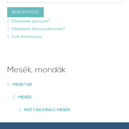
Elfelejtette jelszavát?
Elfelejtette felhasználónevét?
Fiók létrehozása
Mesék, mondák
MESETÁR
MESÉK
MÁTYÁS KIRÁLY MESÉK