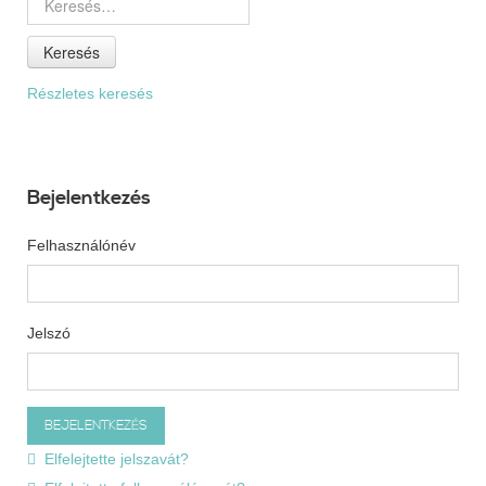
Keresés
Részletes keresés
Bejelentkezés
Felhasználónév
Jelszó
Elfelejtette jelszavát?