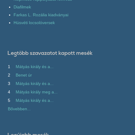
Diafilmek
Farkas L. Rozália kiadványai
Húsvéti locsolóversek
Legtöbb szavazatot kapott mesék
1
Mátyás király és a...
2
Benet úr
3
Mátyás király és a...
4
Mátyás király meg a...
5
Mátyás király és a...
Bővebben...