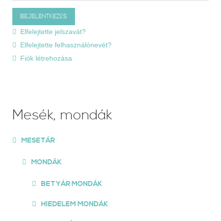
Elfelejtette jelszavát?
Elfelejtette felhasználónevét?
Fiók létrehozása
Mesék, mondák
MESETÁR
MONDÁK
BETYÁR MONDÁK
HIEDELEM MONDÁK