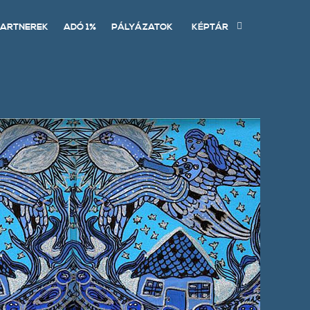
ARTNEREK
ADÓ 1%
PÁLYÁZATOK
KÉPTÁR