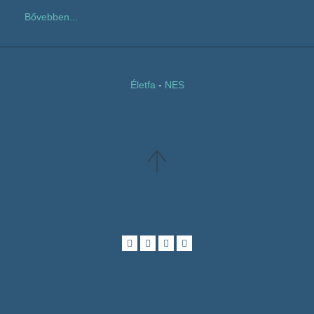
Bővebben...
Életfa
-
NES