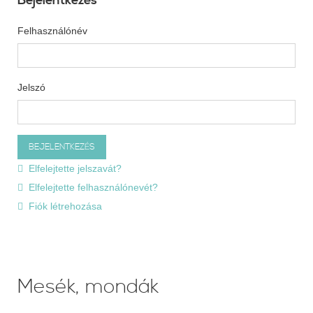
Bejelentkezés
Felhasználónév
Jelszó
Elfelejtette jelszavát?
Elfelejtette felhasználónevét?
Fiók létrehozása
Mesék, mondák