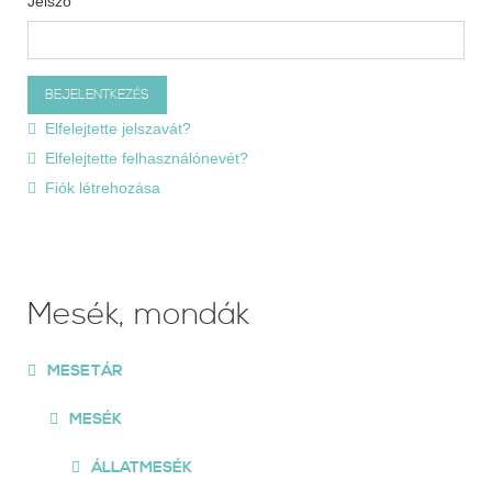
Jelszó
Elfelejtette jelszavát?
Elfelejtette felhasználónevét?
Fiók létrehozása
Mesék, mondák
MESETÁR
MESÉK
ÁLLATMESÉK