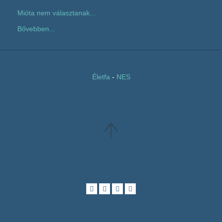
Mióta nem választanak...
Bővebben...
Életfa
-
NES