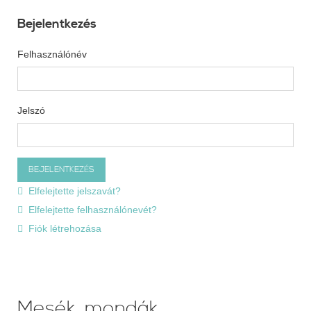
Bejelentkezés
Felhasználónév
Jelszó
Elfelejtette jelszavát?
Elfelejtette felhasználónevét?
Fiók létrehozása
Mesék, mondák