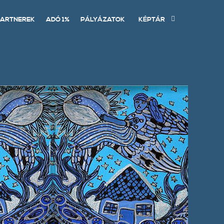
ARTNEREK
ADÓ 1%
PÁLYÁZATOK
KÉPTÁR