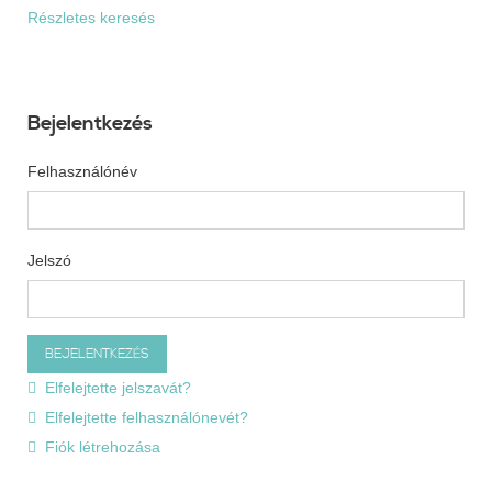
Részletes keresés
Bejelentkezés
Felhasználónév
Jelszó
Elfelejtette jelszavát?
Elfelejtette felhasználónevét?
Fiók létrehozása