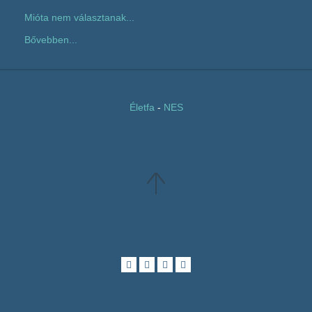
Mióta nem választanak...
Bővebben...
Életfa
-
NES