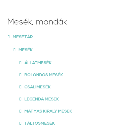
Mesék, mondák
MESETÁR
MESÉK
ÁLLATMESÉK
BOLONDOS MESÉK
CSALIMESÉK
LEGENDA MESÉK
MÁTYÁS KIRÁLY MESÉK
TÁLTOSMESÉK