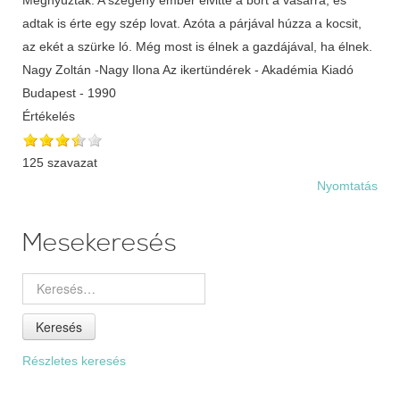
adtak is érte egy szép lovat. Azóta a párjával húzza a kocsit,
az ekét a szürke ló. Még most is élnek a gazdájával, ha élnek.
Nagy Zoltán -Nagy Ilona Az ikertündérek - Akadémia Kiadó
Budapest - 1990
Értékelés
125 szavazat
Nyomtatás
Mesekeresés
Keresés
Részletes keresés