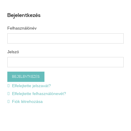
Bejelentkezés
Felhasználónév
Jelszó
Elfelejtette jelszavát?
Elfelejtette felhasználónevét?
Fiók létrehozása