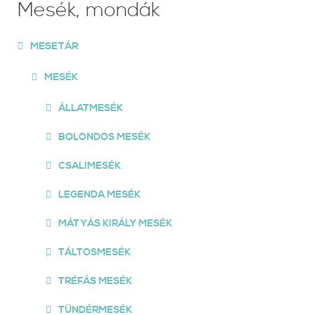
Mesék, mondák
MESETÁR
MESÉK
ÁLLATMESÉK
BOLONDOS MESÉK
CSALIMESÉK
LEGENDA MESÉK
MÁTYÁS KIRÁLY MESÉK
TÁLTOSMESÉK
TRÉFÁS MESÉK
TÜNDÉRMESÉK